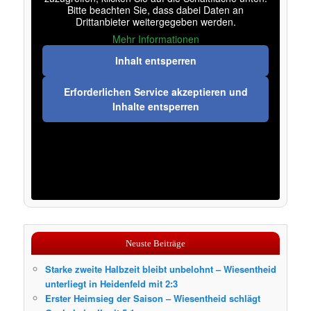
Bitte beachten Sie, dass dabei Daten an
Drittanbieter weitergegeben werden.
Mehr Informationen
Inhalt entsperren
Erforderlichen Service akzeptieren und
Inhalte entsperren
Neuste Beiträge
Starke zweite Halbzeit bleibt unbelohnt – Wiesentheid
unterliegt in Heidenfeld mit 2:3
Erster Heimsieg der Saison – Wiesentheid schlägt