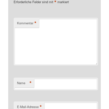
*
Erforderliche Felder sind mit
markiert
*
Kommentar
*
Name
*
E-Mail-Adresse