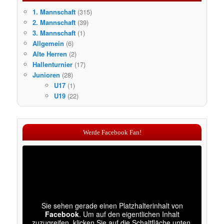
1. Mannschaft
(315)
2. Mannschaft
(39)
3. Mannschaft
(1)
Allgemein
(6)
Alte Herren
(2)
Hallenturnier
(17)
Junioren
(28)
U17
(1)
U19
(22)
Werde Facebook Fan!
Sie sehen gerade einen Platzhalterinhalt von
Facebook
. Um auf den eigentlichen Inhalt
zuzugreifen, klicken Sie auf die Schaltfläche unten.