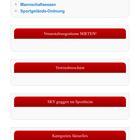
Mannschaftsessen
Sportgelände-Ordnung
Veranstaltungsräume MIETEN!
Vereinsbroschüre
SKY guggen im Sportheim
Kategorien Aktuelles