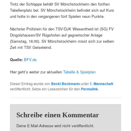
Trotz der Schlappe behält SV Mönchstockheim den fünften
Tabellenplatz bei. SV Mönchstockheim befindet sich auf Kurs
und holte in den vergangenen fünf Spielen neun Punkte.
Nächster Prüfstein für den TSV/DJK Wiesentheid ist (SG) FV
Dingolshausen/SV Rügshofen auf gegnerischer Anlage
(Samstag, 16:00). SV Mönchstockheim misst sich zur selben
Zeit mit TSV Geiselwind.
Quelle:
BFV.de
Hier geht’s weiter zur aktuellen
Tabelle & Spielplan
Dieser Eintrag wurde von
Becki Beckmann
unter
1. Mannschaft
veröffentlicht. Setze ein Lesezeichen für den
Permalink
.
Schreibe einen Kommentar
Deine E-Mail-Adresse wird nicht veröffentlicht.