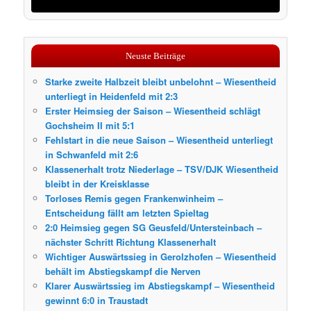
Neuste Beiträge
Starke zweite Halbzeit bleibt unbelohnt – Wiesentheid
unterliegt in Heidenfeld mit 2:3
Erster Heimsieg der Saison – Wiesentheid schlägt
Gochsheim II mit 5:1
Fehlstart in die neue Saison – Wiesentheid unterliegt
in Schwanfeld mit 2:6
Klassenerhalt trotz Niederlage – TSV/DJK Wiesentheid
bleibt in der Kreisklasse
Torloses Remis gegen Frankenwinheim –
Entscheidung fällt am letzten Spieltag
2:0 Heimsieg gegen SG Geusfeld/Untersteinbach –
nächster Schritt Richtung Klassenerhalt
Wichtiger Auswärtssieg in Gerolzhofen – Wiesentheid
behält im Abstiegskampf die Nerven
Klarer Auswärtssieg im Abstiegskampf – Wiesentheid
gewinnt 6:0 in Traustadt