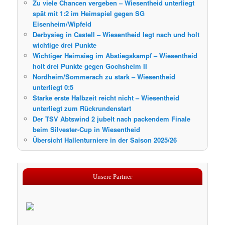
Zu viele Chancen vergeben – Wiesentheid unterliegt
spät mit 1:2 im Heimspiel gegen SG
Eisenheim/Wipfeld
Derbysieg in Castell – Wiesentheid legt nach und holt
wichtige drei Punkte
Wichtiger Heimsieg im Abstiegskampf – Wiesentheid
holt drei Punkte gegen Gochsheim II
Nordheim/Sommerach zu stark – Wiesentheid
unterliegt 0:5
Starke erste Halbzeit reicht nicht – Wiesentheid
unterliegt zum Rückrundenstart
Der TSV Abtswind 2 jubelt nach packendem Finale
beim Silvester-Cup in Wiesentheid
Übersicht Hallenturniere in der Saison 2025/26
Unsere Partner