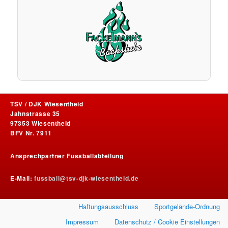
TSV / DJK Wiesentheid
Jahnstrasse 35
97353 Wiesentheid
BFV Nr. 7911
Ansprechpartner Fussballabteilung
E-Mail:
fussball@tsv-djk-wiesentheid.de
Haftungsausschluss
Sportgelände-Ordnung
Impressum
Datenschutz / Cookie Einstellungen