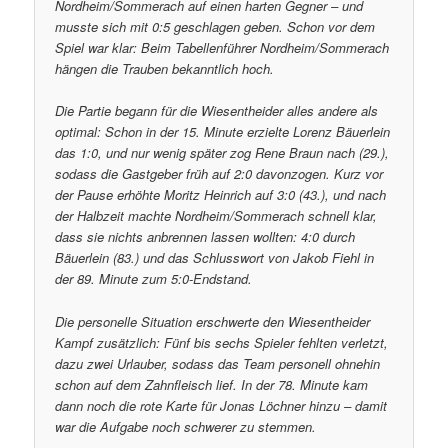
Nordheim/Sommerach auf einen harten Gegner – und
musste sich mit 0:5 geschlagen geben. Schon vor dem
Spiel war klar: Beim Tabellenführer Nordheim/Sommerach
hängen die Trauben bekanntlich hoch.
Die Partie begann für die Wiesentheider alles andere als
optimal: Schon in der 15. Minute erzielte Lorenz Bäuerlein
das 1:0, und nur wenig später zog Rene Braun nach (29.),
sodass die Gastgeber früh auf 2:0 davonzogen. Kurz vor
der Pause erhöhte Moritz Heinrich auf 3:0 (43.), und nach
der Halbzeit machte Nordheim/Sommerach schnell klar,
dass sie nichts anbrennen lassen wollten: 4:0 durch
Bäuerlein (83.) und das Schlusswort von Jakob Fiehl in
der 89. Minute zum 5:0-Endstand.
Die personelle Situation erschwerte den Wiesentheider
Kampf zusätzlich: Fünf bis sechs Spieler fehlten verletzt,
dazu zwei Urlauber, sodass das Team personell ohnehin
schon auf dem Zahnfleisch lief. In der 78. Minute kam
dann noch die rote Karte für Jonas Löchner hinzu – damit
war die Aufgabe noch schwerer zu stemmen.