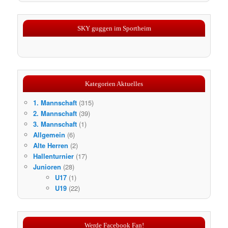
SKY guggen im Sportheim
Kategorien Aktuelles
1. Mannschaft
(315)
2. Mannschaft
(39)
3. Mannschaft
(1)
Allgemein
(6)
Alte Herren
(2)
Hallenturnier
(17)
Junioren
(28)
U17
(1)
U19
(22)
Werde Facebook Fan!