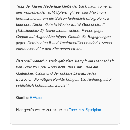
Trotz der klaren Niederlage bleibt der Blick nach vorne: In
den verbleibenden acht Spielen gilt es, das Maximum
herauszuholen, um die Saison hoffentlich erfolgreich zu
beenden. Direkt nächste Woche wartet Gochsheim II
(Tabellenplatz 5), bevor sieben weitere Partien gegen
Gegner auf Augenhöhe folgen. Gerade die Begegnungen
gegen Gerolzhofen II und Trautstadt/Donnersdorf I werden
entscheidend für den Klassenerhalt sein.
Personell weiterhin stark gefordert, kämpft die Mannschaft
von Spiel zu Spiel – und hofft, dass am Ende ein
Quäntchen Glück und der richtige Einsatz jedes
Einzelnen die nötigen Punkte bringen. Die Hoffnung stirbt
schließlich bekanntlich zuletzt.“
Quelle:
BFV.de
Hier geht’s weiter zur aktuellen
Tabelle & Spielplan