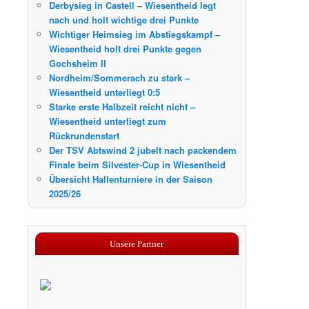
Derbysieg in Castell – Wiesentheid legt
nach und holt wichtige drei Punkte
Wichtiger Heimsieg im Abstiegskampf –
Wiesentheid holt drei Punkte gegen
Gochsheim II
Nordheim/Sommerach zu stark –
Wiesentheid unterliegt 0:5
Starke erste Halbzeit reicht nicht –
Wiesentheid unterliegt zum
Rückrundenstart
Der TSV Abtswind 2 jubelt nach packendem
Finale beim Silvester-Cup in Wiesentheid
Übersicht Hallenturniere in der Saison
2025/26
Unsere Partner