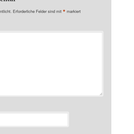
*
tlicht.
Erforderliche Felder sind mit
markiert