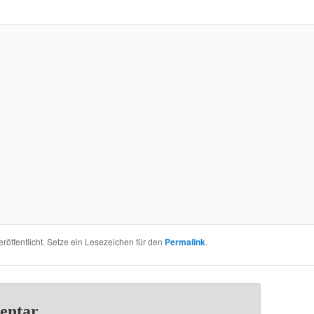
röffentlicht. Setze ein Lesezeichen für den
Permalink
.
entar