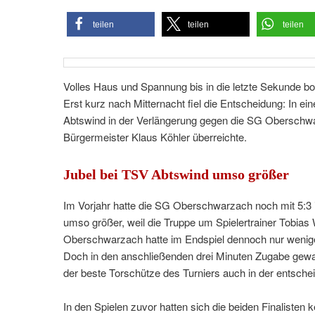
teilen
teilen
teilen
Volles Haus und Spannung bis in die letzte Sekunde b
Erst kurz nach Mitternacht fiel die Entscheidung: In 
Abtswind in der Verlängerung gegen die SG Oberschwa
Bürgermeister Klaus Köhler überreichte.
Jubel bei TSV Abtswind umso größer
Im Vorjahr hatte die SG Oberschwarzach noch mit 5:3 i
umso größer, weil die Truppe um Spielertrainer Tobias 
Oberschwarzach hatte im Endspiel dennoch nur wenige 
Doch in den anschließenden drei Minuten Zugabe gewan
der beste Torschütze des Turniers auch in der entsche
In den Spielen zuvor hatten sich die beiden Finalisten 