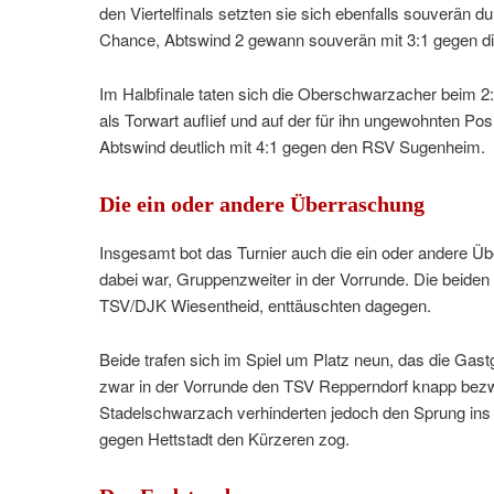
den Viertelfinals setzten sie sich ebenfalls souverän
Chance, Abtswind 2 gewann souverän mit 3:1 gegen d
Im Halbfinale taten sich die Oberschwarzacher beim 2:
als Torwart auflief und auf der für ihn ungewohnten Po
Abtswind deutlich mit 4:1 gegen den RSV Sugenheim.
Die ein oder andere Überraschung
Insgesamt bot das Turnier auch die ein oder andere Ü
dabei war, Gruppenzweiter in der Vorrunde. Die beiden
TSV/DJK Wiesentheid, enttäuschten dagegen.
Beide trafen sich im Spiel um Platz neun, das die Gast
zwar in der Vorrunde den TSV Repperndorf knapp bez
Stadelschwarzach verhinderten jedoch den Sprung ins V
gegen Hettstadt den Kürzeren zog.