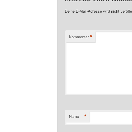
Deine E-Mail-Adresse wird nicht veröffen
*
Kommentar
*
Name