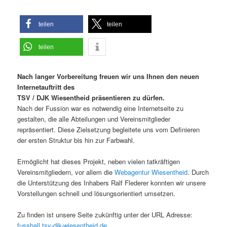
teilen
teilen
teilen
Nach langer Vorbereitung freuen wir uns Ihnen den neuen
Internetauftritt des
TSV / DJK Wiesentheid präsentieren zu dürfen.
Nach der Fussion war es notwendig eine Internetseite zu
gestalten, die alle Abteilungen und Vereinsmitglieder
repräsentiert. Diese Zielsetzung begleitete uns vom Definieren
der ersten Struktur bis hin zur Farbwahl.
Ermöglicht hat dieses Projekt, neben vielen tatkräftigen
Vereinsmitgliedern, vor allem die
Webagentur Wiesentheid
. Durch
die Unterstützung des Inhabers Ralf Flederer konnten wir unsere
Vorstellungen schnell und lösungsorientiert umsetzen.
Zu finden ist unsere Seite zukünftig unter der URL Adresse:
fussball.tsv-djk-wiesentheid.de