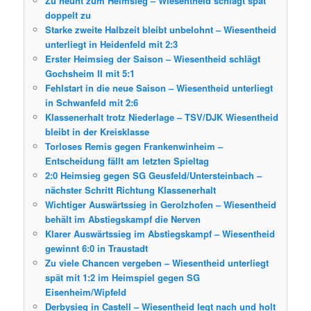
Zu neunt zum Heimsieg – Wiesentheid schlägt spät
doppelt zu
Starke zweite Halbzeit bleibt unbelohnt – Wiesentheid
unterliegt in Heidenfeld mit 2:3
Erster Heimsieg der Saison – Wiesentheid schlägt
Gochsheim II mit 5:1
Fehlstart in die neue Saison – Wiesentheid unterliegt
in Schwanfeld mit 2:6
Klassenerhalt trotz Niederlage – TSV/DJK Wiesentheid
bleibt in der Kreisklasse
Torloses Remis gegen Frankenwinheim –
Entscheidung fällt am letzten Spieltag
2:0 Heimsieg gegen SG Geusfeld/Untersteinbach –
nächster Schritt Richtung Klassenerhalt
Wichtiger Auswärtssieg in Gerolzhofen – Wiesentheid
behält im Abstiegskampf die Nerven
Klarer Auswärtssieg im Abstiegskampf – Wiesentheid
gewinnt 6:0 in Traustadt
Zu viele Chancen vergeben – Wiesentheid unterliegt
spät mit 1:2 im Heimspiel gegen SG
Eisenheim/Wipfeld
Derbysieg in Castell – Wiesentheid legt nach und holt