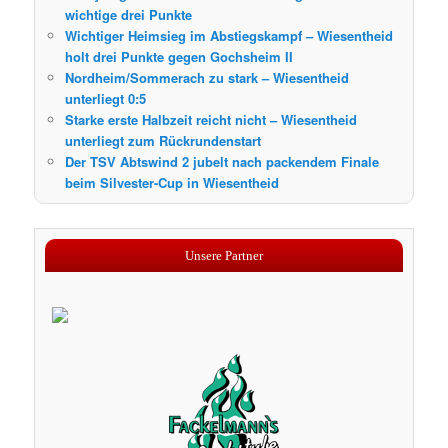
wichtige drei Punkte
Wichtiger Heimsieg im Abstiegskampf – Wiesentheid
holt drei Punkte gegen Gochsheim II
Nordheim/Sommerach zu stark – Wiesentheid
unterliegt 0:5
Starke erste Halbzeit reicht nicht – Wiesentheid
unterliegt zum Rückrundenstart
Der TSV Abtswind 2 jubelt nach packendem Finale
beim Silvester-Cup in Wiesentheid
Unsere Partner