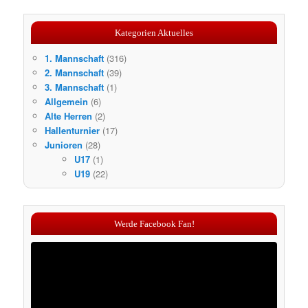
Kategorien Aktuelles
1. Mannschaft
(316)
2. Mannschaft
(39)
3. Mannschaft
(1)
Allgemein
(6)
Alte Herren
(2)
Hallenturnier
(17)
Junioren
(28)
U17
(1)
U19
(22)
Werde Facebook Fan!